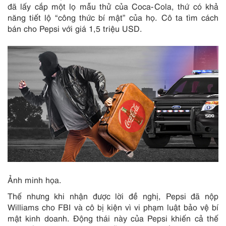
đã lấy cắp một lọ mẫu thử của Coca-Cola, thứ có khả
năng tiết lộ “công thức bí mật” của họ. Cô ta tìm cách
bán cho Pepsi với giá 1,5 triệu USD.
Ảnh minh họa.
Thế nhưng khi nhận được lời đề nghị, Pepsi đã nộp
Williams cho FBI và cô bị kiện vì vi phạm luật bảo vệ bí
mật kinh doanh. Động thái này của Pepsi khiến cả thế