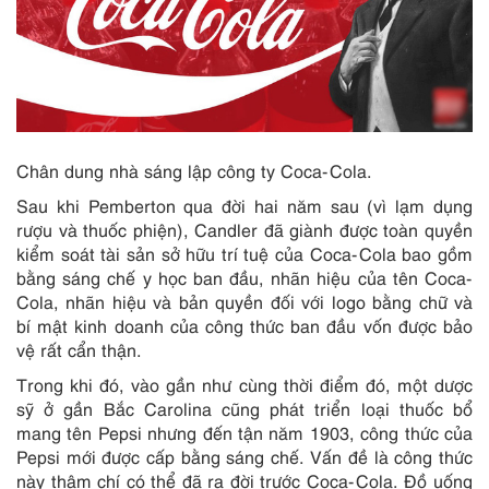
Chân dung nhà sáng lập công ty Coca-Cola.
Sau khi Pemberton qua đời hai năm sau (vì lạm dụng
rượu và thuốc phiện), Candler đã giành được toàn quyền
kiểm soát tài sản sở hữu trí tuệ của Coca-Cola bao gồm
bằng sáng chế y học ban đầu, nhãn hiệu của tên Coca-
Cola, nhãn hiệu và bản quyền đối với logo bằng chữ và
bí mật kinh doanh của công thức ban đầu vốn được bảo
vệ rất cẩn thận.
Trong khi đó, vào gần như cùng thời điểm đó, một dược
sỹ ở gần Bắc Carolina cũng phát triển loại thuốc bổ
mang tên Pepsi nhưng đến tận năm 1903, công thức của
Pepsi mới được cấp bằng sáng chế. Vấn đề là công thức
này thậm chí có thể đã ra đời trước Coca-Cola. Đồ uống