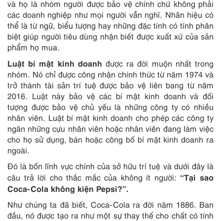
và họ là nhóm người được bảo vệ chính chứ không phải
các doanh nghiệp như mọi người vẫn nghĩ. Nhãn hiệu có
thể là từ ngữ, biểu tượng hay những đặc tính có tính phân
biệt giúp người tiêu dùng nhận biết được xuất xứ của sản
phẩm họ mua.
Luật bí mật kinh doanh
được ra đời muộn nhất trong
nhóm. Nó chỉ được công nhận chính thức từ năm 1974 và
trở thành tài sản trí tuệ được bảo vệ liên bang từ năm
2016. Luật này bảo vệ các bí mật kinh doanh và đối
tượng được bảo vệ chủ yếu là những công ty có nhiều
nhân viên. Luật bí mật kinh doanh cho phép các công ty
ngăn những cựu nhân viên hoặc nhân viên đang làm việc
cho họ sử dụng, bán hoặc công bố bí mật kinh doanh ra
ngoài.
Đó là bốn lĩnh vực chính của sở hữu trí tuệ và dưới đây là
“Tại sao
câu trả lời cho thắc mắc của không ít người:
Coca-Cola không kiện Pepsi?”.
Như chúng ta đã biết, Coca-Cola ra đời năm 1886. Ban
đầu, nó được tạo ra như một sự thay thế cho chất có tính