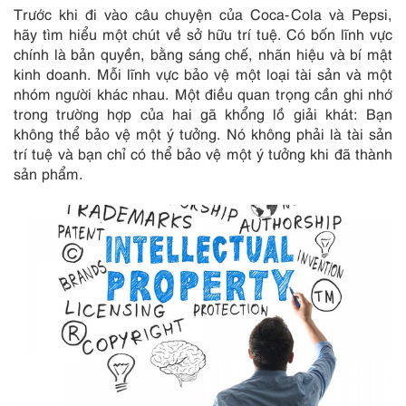
Trước khi đi vào câu chuyện của Coca-Cola và Pepsi,
hãy tìm hiểu một chút về sở hữu trí tuệ. Có bốn lĩnh vực
chính là bản quyền, bằng sáng chế, nhãn hiệu và bí mật
kinh doanh. Mỗi lĩnh vực bảo vệ một loại tài sản và một
nhóm người khác nhau. Một điều quan trọng cần ghi nhớ
trong trường hợp của hai gã khổng lồ giải khát: Bạn
không thể bảo vệ một ý tưởng. Nó không phải là tài sản
trí tuệ và bạn chỉ có thể bảo vệ một ý tưởng khi đã thành
sản phẩm.