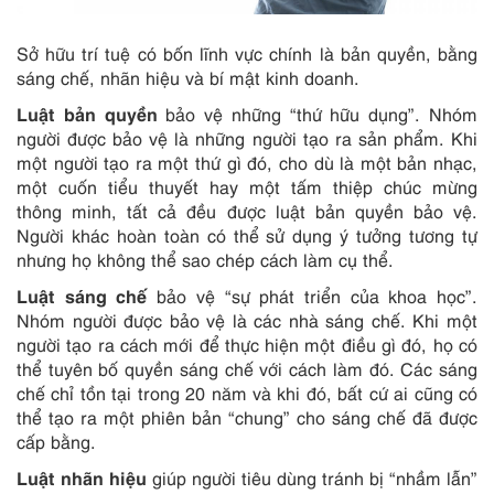
Sở hữu trí tuệ có bốn lĩnh vực chính là bản quyền, bằng
sáng chế, nhãn hiệu và bí mật kinh doanh.
Luật bản quyền
bảo vệ những “thứ hữu dụng”. Nhóm
người được bảo vệ là những người tạo ra sản phẩm. Khi
một người tạo ra một thứ gì đó, cho dù là một bản nhạc,
một cuốn tiểu thuyết hay một tấm thiệp chúc mừng
thông minh, tất cả đều được luật bản quyền bảo vệ.
Người khác hoàn toàn có thể sử dụng ý tưởng tương tự
nhưng họ không thể sao chép cách làm cụ thể.
Luật sáng chế
bảo vệ “sự phát triển của khoa học”.
Nhóm người được bảo vệ là các nhà sáng chế. Khi một
người tạo ra cách mới để thực hiện một điều gì đó, họ có
thể tuyên bố quyền sáng chế với cách làm đó. Các sáng
chế chỉ tồn tại trong 20 năm và khi đó, bất cứ ai cũng có
thể tạo ra một phiên bản “chung” cho sáng chế đã được
cấp bằng.
Luật nhãn hiệu
giúp người tiêu dùng tránh bị “nhầm lẫn”