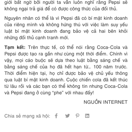
giới bất ngờ bởi người ta vẫn luôn nghĩ rằng Pepsi sẽ
không ngại trả giá để có được công thức của đối thủ.
Nguyên nhân có thể là vì Pepsi đã có bí mật kinh doanh
của riêng mình và không hứng thú với việc làm suy yếu
luật bí mật kinh doanh đang bảo vệ cả hai bên khỏi
những đối thủ cạnh tranh mới.
Tạm kết:
Trên thực tế, có thể nói rằng Coca-Cola và
Pepsi được tạo ra gần như cùng một thời điểm. Chính vì
vậy, mọi cáo buộc sẽ dựa theo luật bằng sáng chế và
bằng sáng chế của họ đã hết hạn từ… 100 năm trước.
Thời điểm hiện tại, họ chỉ được bảo vệ chủ yếu thông
qua luật bí mật kinh doanh. Cuộc chiến cola đã kết thúc
từ lâu rồi và các bạn có thể không tin nhưng Coca-Cola
và Pepsi đang ở cùng “phe” với nhau đấy!
NGUỒN INTERNET
Chia sẻ mạng xã hội: