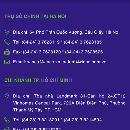
TRỤ SỞ CHÍNH TẠI HÀ NỘI
Địa chỉ: 54 Phố Trần Quốc Vượng, Cầu Giấy, Hà Nội
Tel: (84-24) 3 7628119 * (84-24) 3 7628185
Fax: (84-24) 3 7628120 * (84-24) 3 7628526
Email: winco@winco.vn; patent@winco.com.vn
CHI NHÁNH TP. HỒ CHÍ MINH
Địa chỉ: Tòa nhà Landmark 81-Căn hộ 24.OT12
Vinhomes Central Park, 720A Điện Biên Phủ, Phường
Thạnh Mỹ Tây, TP.HCM
Tel: (84-28) 3 8218291 * (84-28) 3 8214594
Fax: (84-28) 3 8218292