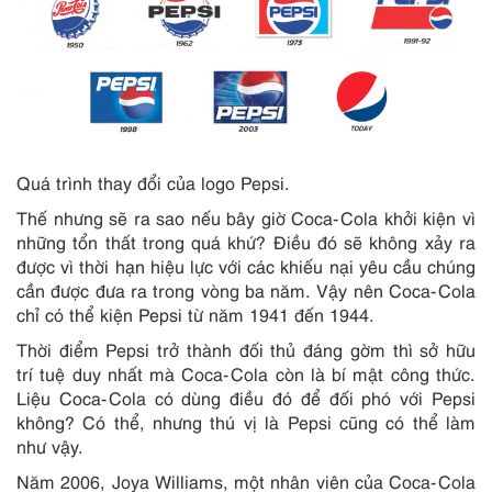
Quá trình thay đổi của logo Pepsi.
Thế nhưng sẽ ra sao nếu bây giờ Coca-Cola khởi kiện vì
những tổn thất trong quá khứ? Điều đó sẽ không xảy ra
được vì thời hạn hiệu lực với các khiếu nại yêu cầu chúng
cần được đưa ra trong vòng ba năm. Vậy nên Coca-Cola
chỉ có thể kiện Pepsi từ năm 1941 đến 1944.
Thời điểm Pepsi trở thành đối thủ đáng gờm thì sở hữu
trí tuệ duy nhất mà Coca-Cola còn là bí mật công thức.
Liệu Coca-Cola có dùng điều đó để đối phó với Pepsi
không? Có thể, nhưng thú vị là Pepsi cũng có thể làm
như vậy.
Năm 2006, Joya Williams, một nhân viên của Coca-Cola