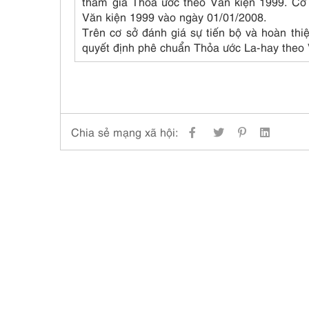
tham gia Thỏa ước theo Văn kiện 1999. C
Văn kiện 1999 vào ngày 01/01/2008.
Trên cơ sở đánh giá sự tiến bộ và hoàn thi
quyết định phê chuẩn Thỏa ước La-hay theo 
Chia sẻ mạng xã hội: