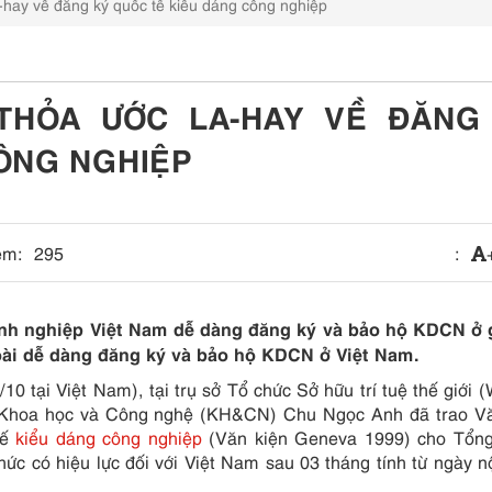
hay về đăng ký quốc tế kiểu dáng công nghiệp
 THỎA ƯỚC LA-HAY VỀ ĐĂNG
ÔNG NGHIỆP
em:
295
:
anh nghiệp Việt Nam dễ dàng đăng ký và bảo hộ KDCN ở 
ài dễ dàng đăng ký và bảo hộ KDCN ở Việt Nam.
10 tại Việt Nam), tại trụ sở Tổ chức Sở hữu trí tuệ thế giới 
 Khoa học và Công nghệ (KH&CN) Chu Ngọc Anh đã trao Vă
tế
kiểu dáng công nghiệp
(Văn kiện Geneva 1999) cho Tổn
ức có hiệu lực đối với Việt Nam sau 03 tháng tính từ ngày 