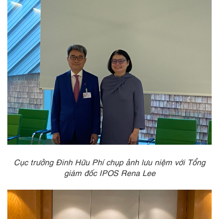
Cục trưởng Đinh Hữu Phí chụp ảnh lưu niệm với Tổng
giám đốc IPOS Rena Lee