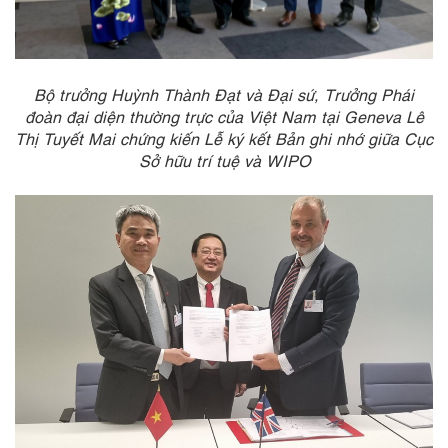
Bộ trưởng Huỳnh Thành Đạt và Đại sứ, Trưởng Phái
đoàn đại diện thường trực của Việt Nam tại Geneva Lê
Thị Tuyết Mai chứng kiến Lễ ký kết Bản ghi nhớ giữa Cục
Sở hữu trí tuệ và WIPO