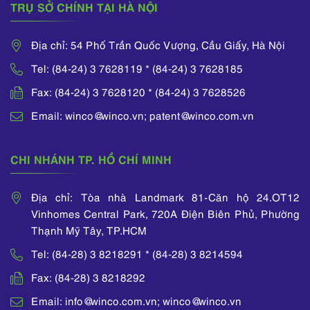
TRỤ SỞ CHÍNH TẠI HÀ NỘI
Địa chỉ: 54 Phố Trần Quốc Vượng, Cầu Giấy, Hà Nội
Tel: (84-24) 3 7628119 * (84-24) 3 7628185
Fax: (84-24) 3 7628120 * (84-24) 3 7628526
Email: winco@winco.vn; patent@winco.com.vn
CHI NHÁNH TP. HỒ CHÍ MINH
Địa chỉ: Tòa nhà Landmark 81-Căn hộ 24.OT12
Vinhomes Central Park, 720A Điện Biên Phủ, Phường
Thạnh Mỹ Tây, TP.HCM
Tel: (84-28) 3 8218291 * (84-28) 3 8214594
Fax: (84-28) 3 8218292
Email: info@winco.com.vn; winco@winco.vn