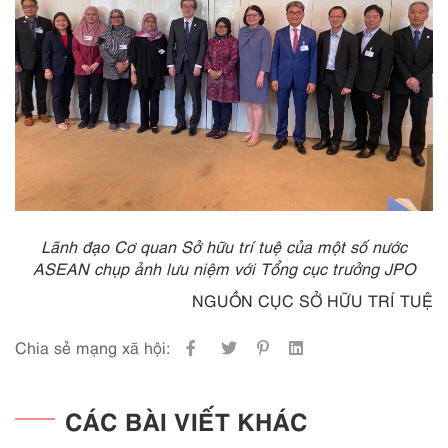
Lãnh đạo Cơ quan Sở hữu trí tuệ của một số nước
ASEAN chụp ảnh lưu niệm với Tổng cục trưởng JPO
NGUỒN CỤC SỞ HỮU TRÍ TUỆ
Chia sẻ mạng xã hội:
CÁC BÀI VIẾT KHÁC