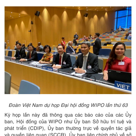
Đoàn Việt Nam dự họp Đại hội đồng WIPO lần thứ 63
Kỳ họp lần này đã thông qua các báo cáo của các Ủy
ban, Hội đồng của WIPO như Ủy ban Sở hữu trí tuệ và
phát triển (CDIP), Ủy ban thường trực về quyền tác giả
và quyền liên quan (SCCR), Ủy ban liên chính phủ về sở