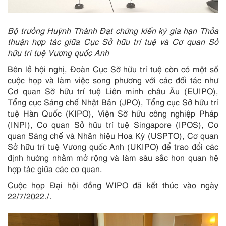
Bộ trưởng Huỳnh Thành Đạt chứng kiến ký gia hạn Thỏa
thuận hợp tác giữa Cục Sở hữu trí tuệ và Cơ quan Sở
hữu trí tuệ Vương quốc Anh
Bên lề hội nghị, Đoàn Cục Sở hữu trí tuệ còn có một số
cuộc họp và làm việc song phương với các đối tác như
Cơ quan Sở hữu trí tuệ Liên minh châu Âu (EUIPO),
Tổng cục Sáng chế Nhật Bản (JPO), Tổng cục Sở hữu trí
tuệ Hàn Quốc (KIPO), Viện Sở hữu công nghiệp Pháp
(INPI), Cơ quan Sở hữu trí tuệ Singapore (IPOS), Cơ
quan Sáng chế và Nhãn hiệu Hoa Kỳ (USPTO), Cơ quan
Sở hữu trí tuệ Vương quốc Anh (UKIPO) để trao đổi các
định hướng nhằm mở rộng và làm sâu sắc hơn quan hệ
hợp tác giữa các cơ quan.
Cuộc họp Đại hội đồng WIPO đã kết thúc vào ngày
22/7/2022./.