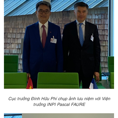
Cục trưởng Đinh Hữu Phí chụp ảnh lưu niệm với Viện
trưởng INPI Pascal FAURE