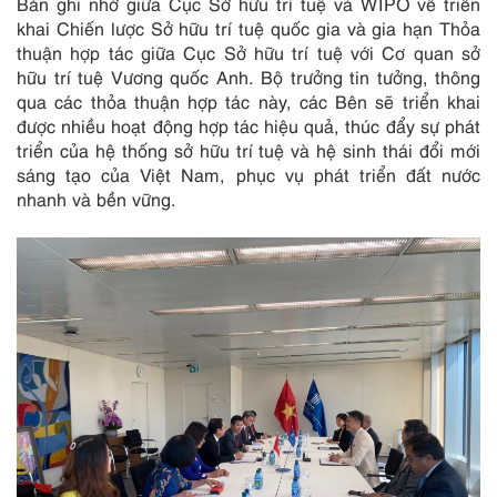
Bản ghi nhớ giữa Cục Sở hữu trí tuệ và WIPO về triển
khai Chiến lược Sở hữu trí tuệ quốc gia và gia hạn Thỏa
thuận hợp tác giữa Cục Sở hữu trí tuệ với Cơ quan sở
hữu trí tuệ Vương quốc Anh. Bộ trưởng tin tưởng, thông
qua các thỏa thuận hợp tác này, các Bên sẽ triển khai
được nhiều hoạt động hợp tác hiệu quả, thúc đẩy sự phát
triển của hệ thống sở hữu trí tuệ và hệ sinh thái đổi mới
sáng tạo của Việt Nam, phục vụ phát triển đất nước
nhanh và bền vững.