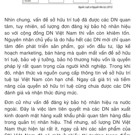
Nhìn chung, vấn đề sở hữu trí tuệ đã được các DN quan
tâm, tuy nhiên, số lượng đơn đăng ký bảo hộ nhãn hiệu
so với cộng đồng DN Việt Nam thì vẫn còn khiêm tốn.
Nguyên nhân chủ yếu là do hầu hết các DN mới chỉ quan
tâm đến phát triển sản phẩm, gọi vốn đầu tư, lập kế
hoạch marketing, bán hàng mà quên mất vấn đề sở hữu
trí tuệ, bảo vệ ý tưởng, bảo hộ thương hiệu vốn là quyền
pháp lý rất quan trọng của người khởi nghiệp. Trong khi
đó, nhận thức và nguồn cung cấp thông tin về sở hữu trí
tuệ tại Việt Nam còn hạn chế. Ngay cả giá trị và tiềm
năng của quyền sở hữu trí tuệ cũng chưa được các DN
đánh giá và nhận thức đúng mức.
Đơn cử như vấn đề đăng ký bảo hộ nhãn hiệu ra nước
ngoài. Đây là việc làm tiên quyết mà các DN sản xuất
kinh doanh mặt hàng xuất khẩu phải quan tâm hàng đầu
trong quản trị nhãn hiệu. Thế nhưng, số lượng DN Việt
Nam thực hiện lại rất ít, ngay cả khi các sản phẩm của