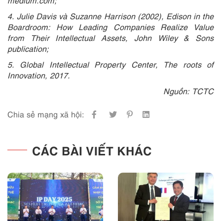
medium.com;
4. Julie Davis và Suzanne Harrison (2002), Edison in the
Boardroom: How Leading Companies Realize Value
from Their Intellectual Assets, John Wiley & Sons
publication;
5. Global Intellectual Property Center, The roots of
Innovation, 2017.
Nguồn: TCTC
Chia sẻ mạng xã hội:
CÁC BÀI VIẾT KHÁC