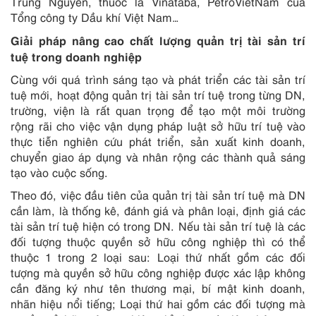
Trung Nguyên, thuốc lá Vinataba, PetroVietNam của
Tổng công ty Dầu khí Việt Nam…
Giải pháp nâng cao chất lượng quản trị tài sản trí
tuệ trong doanh nghiệp
Cùng với quá trình sáng tạo và phát triển các tài sản trí
tuệ mới, hoạt động quản trị tài sản trí tuệ trong từng DN,
trường, viện là rất quan trọng để tạo một môi trường
rộng rãi cho việc vận dụng pháp luật sở hữu trí tuệ vào
thực tiễn nghiên cứu phát triển, sản xuất kinh doanh,
chuyển giao áp dụng và nhân rộng các thành quả sáng
tạo vào cuộc sống.
Theo đó, việc đầu tiên của quản trị tài sản trí tuệ mà DN
cần làm, là thống kê, đánh giá và phân loại, định giá các
tài sản trí tuệ hiện có trong DN. Nếu tài sản trí tuệ là các
đối tượng thuộc quyền sở hữu công nghiệp thì có thể
thuộc 1 trong 2 loại sau: Loại thứ nhất gồm các đối
tượng mà quyền sở hữu công nghiệp được xác lập không
cần đăng ký như tên thương mại, bí mật kinh doanh,
nhãn hiệu nổi tiếng; Loại thứ hai gồm các đối tượng mà