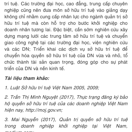
trí tuệ. Các trường đại học, cao đẳng, trung cấp chuyên
nghiệp cũng nên đưa môn sở hữu trí tuệ vào giảng dạy
không chỉ nhằm cung cấp nhân lực cho ngành quản trị sở
hữu trí tuệ mà còn hỗ trợ cho bước khởi nghiệp cho
doanh nhân tương lai. Đặc biệt, cần sớm nghiên cứu xây
dựng mạng lưới các trung tâm sở hữu trí tuệ và chuyển
giao công nghệ tại các trường đại học, viện nghiên cứu
và các DN; Triển khai các dịch vụ sở hữu trí tuệ để
chuyển hóa quyền sở hữu trí tuệ của DN vừa và nhỏ, tổ
chức thành tài sản quan trọng, đóng góp cho sự phát
triển của DN và nền kinh tế.
Tài liệu tham khảo:
1. Luật Sở hữu trí tuệ Việt Nam 2005, 2009;
2. Trần Thị Minh Nguyệt (2017), Thực trạng đăng ký bảo
hộ quyền sở hữu trí tuệ của các doanh nghiệp Việt Nam
hiện nay, http://moj.gov.vn;
3. Mai Nguyễn (2017), Quản trị quyền sở hữu trí tuệ
trong doanh nghiệp khởi nghiệp tại Việt Nam,