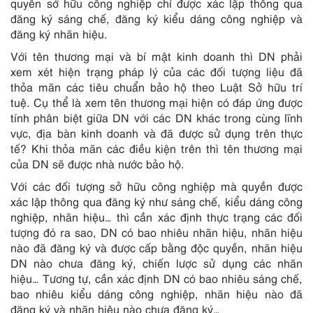
quyền sở hữu công nghiệp chỉ được xác lập thông qua
đăng ký sáng chế, đăng ký kiểu dáng công nghiệp và
đăng ký nhãn hiệu.
Với tên thương mại và bí mật kinh doanh thì DN phải
xem xét hiện trạng pháp lý của các đối tượng liệu đã
thỏa mãn các tiêu chuẩn bảo hộ theo Luật Sở hữu trí
tuệ. Cụ thể là xem tên thương mại hiện có đáp ứng được
tính phân biệt giữa DN với các DN khác trong cùng lĩnh
vực, địa bàn kinh doanh và đã được sử dụng trên thực
tế? Khi thỏa mãn các điều kiện trên thì tên thương mại
của DN sẽ được nhà nước bảo hộ.
Với các đối tượng sở hữu công nghiệp mà quyền được
xác lập thông qua đăng ký như sáng chế, kiểu dáng công
nghiệp, nhãn hiệu… thì cần xác định thực trạng các đối
tượng đó ra sao, DN có bao nhiêu nhãn hiệu, nhãn hiệu
nào đã đăng ký và được cấp bằng độc quyền, nhãn hiệu
DN nào chưa đăng ký, chiến lược sử dụng các nhãn
hiệu… Tương tự, cần xác định DN có bao nhiêu sáng chế,
bao nhiêu kiểu dáng công nghiệp, nhãn hiệu nào đã
đăng ký và nhãn hiệu nào chưa đăng ký…