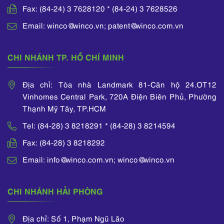
Fax: (84-24) 3 7628120 * (84-24) 3 7628526
Email: winco@winco.vn; patent@winco.com.vn
CHI NHÁNH TP. HỒ CHÍ MINH
Địa chỉ: Tòa nhà Landmark 81-Căn hộ 24.OT12
Vinhomes Central Park, 720A Điện Biên Phủ, Phường
Thạnh Mỹ Tây, TP.HCM
Tel: (84-28) 3 8218291 * (84-28) 3 8214594
Fax: (84-28) 3 8218292
Email: info@winco.com.vn; winco@winco.vn
CHI NHÁNH HẢI PHÒNG
Địa chỉ: Số 1, Phạm Ngũ Lão