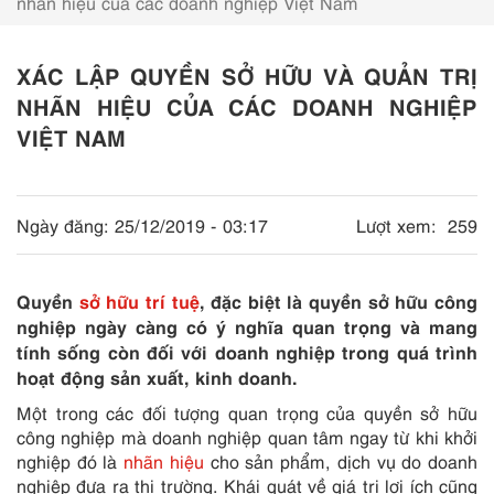
nhãn hiệu của các doanh nghiệp Việt Nam
XÁC LẬP QUYỀN SỞ HỮU VÀ QUẢN TRỊ
NHÃN HIỆU CỦA CÁC DOANH NGHIỆP
VIỆT NAM
Ngày đăng:
25/12/2019 - 03:17
Lượt xem:
259
Quyền
sở hữu trí tuệ
, đặc biệt là quyền sở hữu công
nghiệp ngày càng có ý nghĩa quan trọng và mang
tính sống còn đối với doanh nghiệp trong quá trình
hoạt động sản xuất, kinh doanh.
Một trong các đối tượng quan trọng của quyền sở hữu
công nghiệp mà doanh nghiệp quan tâm ngay từ khi khởi
nghiệp đó là
nhãn hiệu
cho sản phẩm, dịch vụ do doanh
nghiệp đưa ra thị trường. Khái quát về giá trị lợi ích cũng