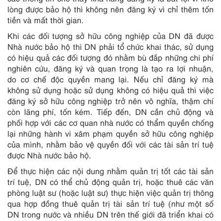
lòng được bảo hộ thì không nên đăng ký vì chỉ thêm tốn
tiền và mất thời gian.
Khi các đối tượng sở hữu công nghiệp của DN đã được
Nhà nước bảo hộ thì DN phải tổ chức khai thác, sử dụng
có hiệu quả các đối tượng đó nhằm bù đắp những chi phí
nghiên cứu, đăng ký và quan trọng là tạo ra lợi nhuận,
do cơ chế độc quyền mang lại. Nếu chỉ đăng ký mà
không sử dụng hoặc sử dụng không có hiệu quả thì việc
đăng ký sở hữu công nghiệp trở nên vô nghĩa, thậm chí
còn lãng phí, tốn kém. Tiếp đến, DN cần chủ động và
phối hợp với các cơ quan nhà nước có thẩm quyền chống
lại những hành vi xâm phạm quyền sở hữu công nghiệp
của mình, nhằm bảo vệ quyền đối với các tài sản trí tuệ
được Nhà nước bảo hộ.
Để thực hiện các nội dung nhằm quản trị tốt các tài sản
trí tuệ, DN có thể chủ động quản trị, hoặc thuê các văn
phòng luật sư (hoặc luật sư) thực hiện việc quản trị thông
qua hợp đồng thuê quản trị tài sản trí tuệ (như một số
DN trong nước và nhiều DN trên thế giới đã triển khai có