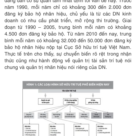
đang dần có sự quan tâm nhất định tới vấn đề này. Trước
năm 1990, mỗi năm chỉ có khoảng 300 đến 2.000 đơn
đăng ký bảo hộ nhãn hiệu, chủ yếu là từ các DN kinh
doanh có nhu cầu phát triển, mở rộng thi trường. Giai
đoạn từ 1990 – 2005, trung bình mỗi năm có khoảng
4.500 đơn đăng ký bảo hộ. Từ năm 2010 đến nay, trung
bình mỗi năm có khoảng 32.000 đến 50.000 đơn đăng ký
bảo hộ nhãn hiệu nộp tại Cục Sở hữu trí tuệ Việt Nam.
Thực tế trên cho thấy, sự chuyển biến rõ rệt trong nhận
thức cũng như hành động về quản trị tài sản trí tuệ nói
chung và quản trị nhãn hiệu nói riêng của DN.