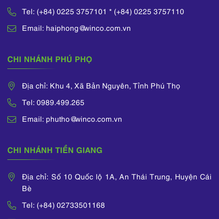
Tel: (+84) 0225 3757101 * (+84) 0225 3757110
Email: haiphong@winco.com.vn
CHI NHÁNH PHÚ PHỌ
Địa chỉ: Khu 4, Xã Bản Nguyên, Tỉnh Phú Thọ
Tel: 0989.499.265
Email: phutho@winco.com.vn
CHI NHÁNH TIỀN GIANG
Địa chỉ: Số 10 Quốc lộ 1A, An Thái Trung, Huyện Cái
Bè
Tel: (+84) 02733501168