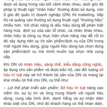
được sử dụng trong các bối cảnh khác nhau, dưới góc độ
pháp lý thuật ngữ “nhãn hiệu” thường được sử dụng, còn
ở góc độ quản trị doanh nghiệp (DN) thì maketing, tiếp
thị và quảng cáo thường sử dụng thuật ngữ “thương hiệu”
nhiều hơn. Với chức năng là dấu hiệu dùng để phân biệt
hàng hoá, dịch vụ của các tổ chức, cá nhân khác nhau,
nhãn hiệu là công cụ thực hiện chức năng này để rồi từ
đó xây dựng nên uy tín sản phẩm/dịch vụ của DN trong
mắt người tiêu dùng, giúp người tiêu dùng lựa chọn đúng
sản phẩm/dịch vụ mà mình muốn lựa chọn nhà cung
cấp.
Khi DN có
nhãn hiệu
,
sáng chế, kiểu dáng công nghệ
…
áp dụng cho sản phẩm và được bảo hộ, các đối tượng
sở
hữu trí tuệ
này sẽ trở thành tài sản của DN và mang lại
khá nhiều lợi thế cho DN, cụ thể như:
– Lợi thế phát triển sản phẩm:
Sở hữu trí tuệ
nâng cao
niềm tin, sự tự tin và lòng trung thành với người tiêu
dùng; cung cấp hình ảnh, danh tiếng và sự nhận diện
khác biệt cho DN, nhờ đó khách hàng có thể nhận diện,