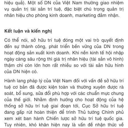
hiệu quả). Một số DN của Việt Nam thường giao nhiệm
vụ quản trị tài sản trí tuệ, đặc biệt chú trọng quản trị
nhãn hiệu cho phòng kinh doanh, marketing đảm nhận.
Kết luận và kiến nghị
Có thể nói, sở hữu trí tuệ đóng một vai trò quyết định
đến sự thành công, phát triển bền vững của DN trong
hoạt động sản xuất kinh doanh. Khi nền kinh tế hội nhập
ngày càng sâu rộng thì giá trị nhãn hiệu (tài sản vô hình)
thậm chí còn lớn hơn rất nhiều so với tài sản hữu hình
của DN hiện có.
Hành lang pháp lý của Việt Nam đối với vấn đề sở hữu trí
tuệ cơ bản đã được kiện toàn và thường xuyên được rà
soát, bổ sung, sửa đổi phù hợp với các chuẩn mực chung
của thế giới. Nhằm định hướng cho hoạt động của hệ
thống sở hữu trí tuệ giai đoạn tới, Cục Sở hữu trí tuệ
đang gấp rút hoàn thiện để trình Thủ tướng Chính phủ
xem xét ban hành Chiến lược sở hữu trí tuệ quốc gia.
Tuy nhiên, khó khăn hiện nay là vấn đề nhận thức về