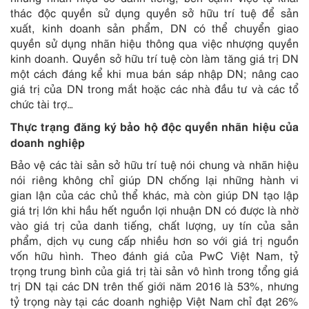
thác độc quyền sử dụng quyền sở hữu trí tuệ để sản
xuất, kinh doanh sản phẩm, DN có thể chuyển giao
quyền sử dụng nhãn hiệu thông qua việc nhượng quyền
kinh doanh. Quyền sở hữu trí tuệ còn làm tăng giá trị DN
một cách đáng kể khi mua bán sáp nhập DN; nâng cao
giá trị của DN trong mắt hoặc các nhà đầu tư và các tổ
chức tài trợ…
Thực trạng đăng ký bảo hộ độc quyền nhãn hiệu của
doanh nghiệp
Bảo vệ các tài sản sở hữu trí tuệ nói chung và nhãn hiệu
nói riêng không chỉ giúp DN chống lại những hành vi
gian lận của các chủ thể khác, mà còn giúp DN tạo lập
giá trị lớn khi hầu hết nguồn lợi nhuận DN có được là nhờ
vào giá trị của danh tiếng, chất lượng, uy tín của sản
phẩm, dịch vụ cung cấp nhiều hơn so với giá trị nguồn
vốn hữu hình. Theo đánh giá của PwC Việt Nam, tỷ
trọng trung bình của giá trị tài sản vô hình trong tổng giá
trị DN tại các DN trên thế giới năm 2016 là 53%, nhưng
tỷ trọng này tại các doanh nghiệp Việt Nam chỉ đạt 26%