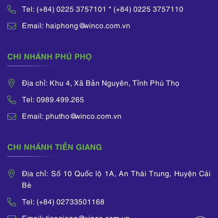
Tel: (+84) 0225 3757101 * (+84) 0225 3757110
Email: haiphong@winco.com.vn
CHI NHÁNH PHÚ PHỌ
Địa chỉ: Khu 4, Xã Bản Nguyên, Tỉnh Phú Thọ
Tel: 0989.499.265
Email: phutho@winco.com.vn
CHI NHÁNH TIỀN GIANG
Địa chỉ: Số 10 Quốc lộ 1A, An Thái Trung, Huyện Cái
Bè
Tel: (+84) 02733501168
Email: tiengiang@winco.com.vn