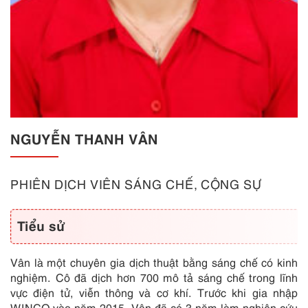
NGUYỄN THANH VÂN
PHIÊN DỊCH VIÊN SÁNG CHẾ, CỘNG SỰ
Tiểu sử
Vân là một chuyên gia dịch thuật bằng sáng chế có kinh
nghiệm. Cô đã dịch hơn 700 mô tả sáng chế trong lĩnh
vực điện tử, viễn thông và cơ khí. Trước khi gia nhập
WINCO vào năm 2015, Vân đã có 3 năm làm nghiên cứu