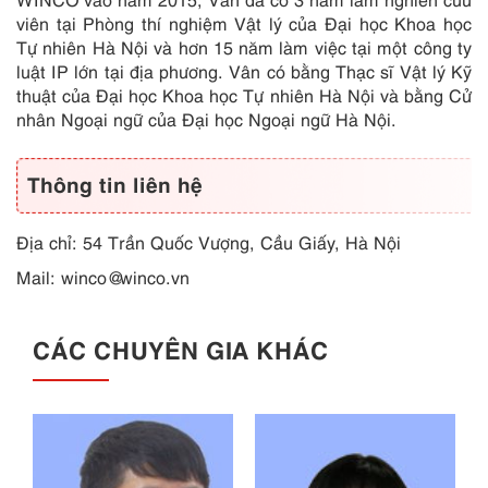
viên tại Phòng thí nghiệm Vật lý của Đại học Khoa học
Tự nhiên Hà Nội và hơn 15 năm làm việc tại một công ty
luật IP lớn tại địa phương. Vân có bằng Thạc sĩ Vật lý Kỹ
thuật của Đại học Khoa học Tự nhiên Hà Nội và bằng Cử
nhân Ngoại ngữ của Đại học Ngoại ngữ Hà Nội.
Thông tin liên hệ
Địa chỉ: 54 Trần Quốc Vượng, Cầu Giấy, Hà Nội
Mail:
winco@winco.vn
CÁC CHUYÊN GIA KHÁC