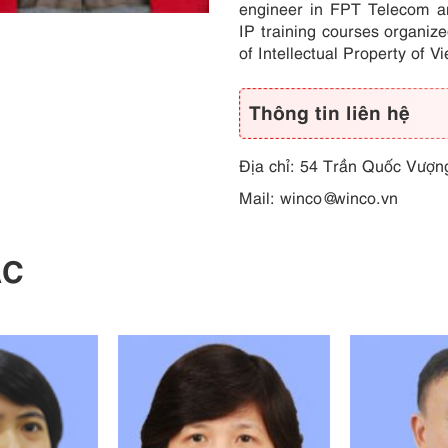
engineer in FPT Telecom 
IP training courses organi
of Intellectual Property of V
Thông tin liên hệ
Địa chỉ: 54 Trần Quốc Vượn
Mail:
winco@winco.vn
ÁC