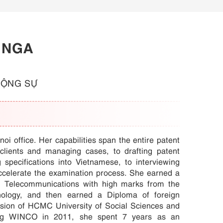
I NGA
CỘNG SỰ
noi office. Her capabilities span the entire patent
 clients and managing cases, to drafting patent
ng specifications into Vietnamese, to interviewing
ccelerate the examination process. She earned a
d Telecommunications with high marks from the
ology, and then earned a Diploma of foreign
ision of HCMC University of Social Sciences and
ning WINCO in 2011, she spent 7 years as an