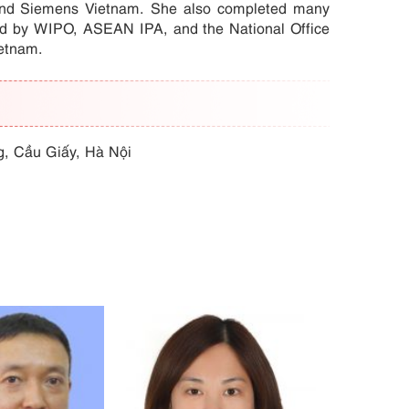
and Siemens Vietnam. She also completed many
zed by WIPO, ASEAN IPA, and the National Office
ietnam.
g, Cầu Giấy, Hà Nội