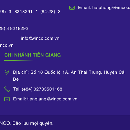
Email: haiphong@winco.
-28) 3 8218291 * (84-28) 3
-28) 3 8218292
 info@winco.com.vn;
nco.vn
CHI NHÁNH TIỀN GIANG
Địa chỉ: Số 10 Quốc lộ 1A, An Thái Trung, Huyện Cái
Bè
Tel: (+84) 02733501168
Email: tiengiang@winco.com.vn
NCO. Bảo lưu mọi quyền.