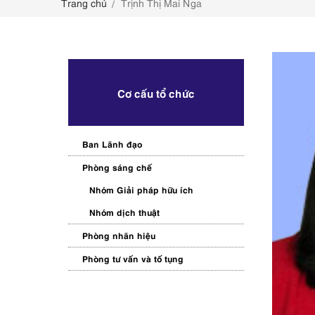
Trang chủ
Trịnh Thị Mai Nga
LIÊN HỆ
Cơ cấu tổ chức
Ban Lãnh đạo
Phòng sáng chế
Nhóm Giải pháp hữu ích
Nhóm dịch thuật
Phòng nhãn hiệu
Phòng tư vấn và tố tụng