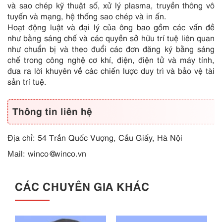
và sao chép kỹ thuật số, xử lý plasma, truyền thông vô
tuyến và mạng, hệ thống sao chép và in ấn.
Hoạt động luật và đại lý của ông bao gồm các vấn đề
như bằng sáng chế và các quyền sở hữu trí tuệ liên quan
như chuẩn bị và theo đuổi các đơn đăng ký bằng sáng
chế trong công nghệ cơ khí, điện, điện tử và máy tính,
đưa ra lời khuyên về các chiến lược duy trì và bảo vệ tài
sản trí tuệ.
Thông tin liên hệ
Địa chỉ: 54 Trần Quốc Vượng, Cầu Giấy, Hà Nội
Mail:
winco@winco.vn
CÁC CHUYÊN GIA KHÁC