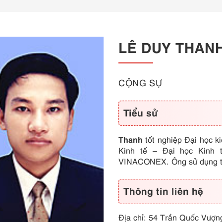
LÊ DUY THAN
CỘNG SỰ
Tiểu sử
Thanh
tốt nghiệp Đại học k
Kinh tế – Đại học Kinh 
VINACONEX. Ông sử dụng thô
Thông tin liên hệ
Địa chỉ: 54 Trần Quốc Vượn