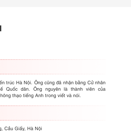
H
iến trúc Hà Nội. Ông
cũng đã nhận bằng Cử nhân
tế Quốc dân. Ông nguyên là thành viên của
ng thạo tiếng Anh trong viết và nói.
g, Cầu Giấy, Hà Nội