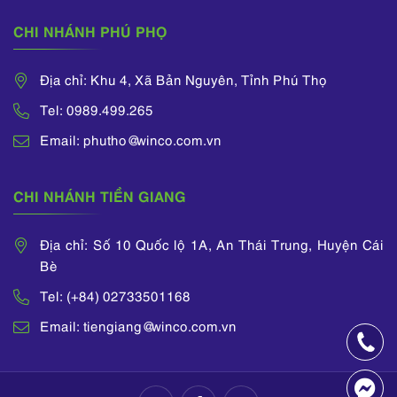
CHI NHÁNH PHÚ PHỌ
Địa chỉ: Khu 4, Xã Bản Nguyên, Tỉnh Phú Thọ
Tel: 0989.499.265
Email: phutho@winco.com.vn
CHI NHÁNH TIỀN GIANG
Địa chỉ: Số 10 Quốc lộ 1A, An Thái Trung, Huyện Cái
Bè
Tel: (+84) 02733501168
Email: tiengiang@winco.com.vn