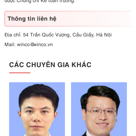
được Chứng chỉ Kế toán trưởng.
Thông tin liên hệ
Địa chỉ: 54 Trần Quốc Vượng, Cầu Giấy, Hà Nội
Mail:
winco@winco.vn
CÁC CHUYÊN GIA KHÁC