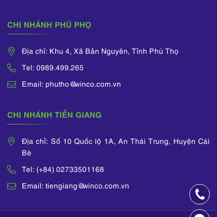
CHI NHÁNH PHÚ PHỌ
Địa chỉ: Khu 4, Xã Bản Nguyên, Tỉnh Phú Thọ
Tel: 0989.499.265
Email: phutho@winco.com.vn
CHI NHÁNH TIỀN GIANG
Địa chỉ: Số 10 Quốc lộ 1A, An Thái Trung, Huyện Cái
Bè
Tel: (+84) 02733501168
Email: tiengiang@winco.com.vn