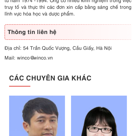
từ năm 1974 -1994. Ông có nhiều kinh nghiệm trong việc
truy tố và thực thi các đơn xin cấp bằng sáng chế trong
lĩnh vực hóa học và dược phẩm.
Thông tin liên hệ
Địa chỉ: 54 Trần Quốc Vượng, Cầu Giấy, Hà Nội
Mail:
winco@winco.vn
CÁC CHUYÊN GIA KHÁC