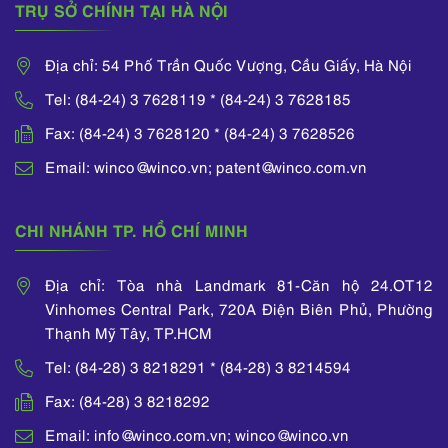
TRỤ SỞ CHÍNH TẠI HÀ NỘI
Địa chỉ: 54 Phố Trần Quốc Vượng, Cầu Giấy, Hà Nội
Tel: (84-24) 3 7628119 * (84-24) 3 7628185
Fax: (84-24) 3 7628120 * (84-24) 3 7628526
Email: winco@winco.vn; patent@winco.com.vn
CHI NHÁNH TP. HỒ CHÍ MINH
Địa chỉ: Tòa nhà Landmark 81-Căn hộ 24.OT12
Vinhomes Central Park, 720A Điện Biên Phủ, Phường
Thạnh Mỹ Tây, TP.HCM
Tel: (84-28) 3 8218291 * (84-28) 3 8214594
Fax: (84-28) 3 8218292
Email: info@winco.com.vn; winco@winco.vn