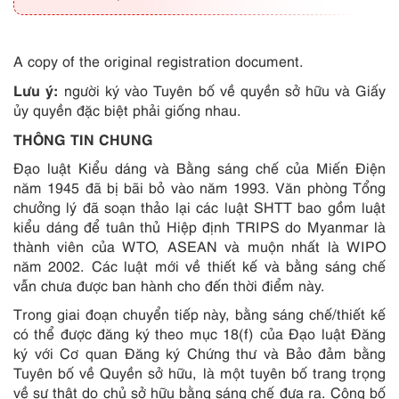
A copy of the original registration document.
Lưu ý:
người ký vào Tuyên bố về quyền sở hữu và Giấy
ủy quyền đặc biệt phải giống nhau.
THÔNG TIN CHUNG
Đạo luật Kiểu dáng và Bằng sáng chế của Miến Điện
năm 1945 đã bị bãi bỏ vào năm 1993. Văn phòng Tổng
chưởng lý đã soạn thảo lại các luật SHTT bao gồm luật
kiểu dáng để tuân thủ Hiệp định TRIPS do Myanmar là
thành viên của WTO, ASEAN và muộn nhất là WIPO
năm 2002. Các luật mới về thiết kế và bằng sáng chế
vẫn chưa được ban hành cho đến thời điểm này.
Trong giai đoạn chuyển tiếp này, bằng sáng chế/thiết kế
có thể được đăng ký theo mục 18(f) của Đạo luật Đăng
ký với Cơ quan Đăng ký Chứng thư và Bảo đảm bằng
Tuyên bố về Quyền sở hữu, là một tuyên bố trang trọng
về sự thật do chủ sở hữu bằng sáng chế đưa ra. Công bố