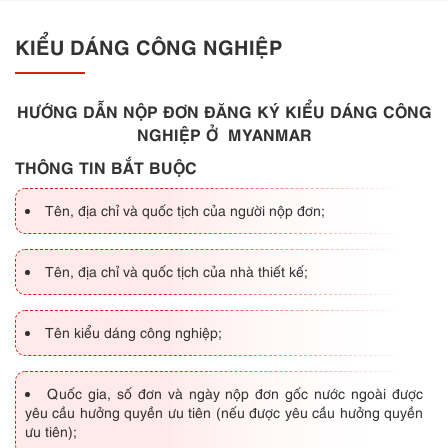
KIỂU DÁNG CÔNG NGHIỆP
HƯỚNG DẪN NỘP ĐƠN ĐĂNG KÝ KIỂU DÁNG CÔNG
NGHIỆP Ở MYANMAR
THÔNG TIN BẮT BUỘC
Tên, địa chỉ và quốc tịch của người nộp đơn;
Tên, địa chỉ và quốc tịch của nhà thiết kế;
Tên kiểu dáng công nghiệp;
Quốc gia, số đơn và ngày nộp đơn gốc nước ngoài được
yêu cầu hưởng quyền ưu tiên (nếu được yêu cầu hưởng quyền
ưu tiên);