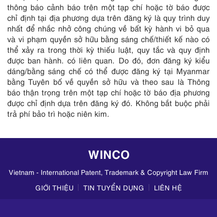
thông báo cảnh báo trên một tạp chí hoặc tờ báo được
chỉ định tại địa phương dựa trên đăng ký là quy trình duy
nhất để nhắc nhở công chúng về bất kỳ hành vi bỏ qua
và vi phạm quyền sở hữu bằng sáng chế/thiết kế nào có
thể xảy ra trong thời kỳ thiếu luật, quy tắc và quy định
được ban hành. có liên quan. Do đó, đơn đăng ký kiểu
dáng/bằng sáng chế có thể được đăng ký tại Myanmar
bằng Tuyên bố về quyền sở hữu và theo sau là Thông
báo thận trọng trên một tạp chí hoặc tờ báo địa phương
được chỉ định dựa trên đăng ký đó. Không bắt buộc phải
trả phí bảo trì hoặc niên kim.
WINCO
Vietnam - International Patent, Trademark & Copyright Law Firm
GIỚI THIỆU
TIN TUYỂN DỤNG
LIÊN HỆ