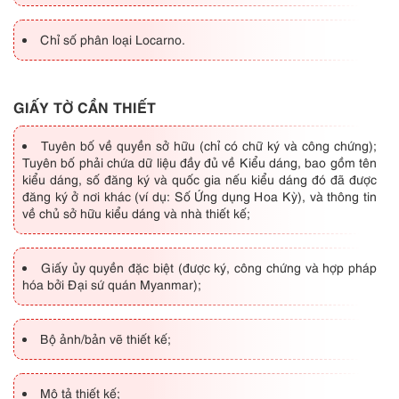
Chỉ số phân loại Locarno.
GIẤY TỜ CẦN THIẾT
Tuyên bố về quyền sở hữu (chỉ có chữ ký và công chứng);
Tuyên bố phải chứa dữ liệu đầy đủ về Kiểu dáng, bao gồm tên
kiểu dáng, số đăng ký và quốc gia nếu kiểu dáng đó đã được
đăng ký ở nơi khác (ví dụ: Số Ứng dụng Hoa Kỳ), và thông tin
về chủ sở hữu kiểu dáng và nhà thiết kế;
Giấy ủy quyền đặc biệt (được ký, công chứng và hợp pháp
hóa bởi Đại sứ quán Myanmar);
Bộ ảnh/bản vẽ thiết kế;
Mô tả thiết kế;