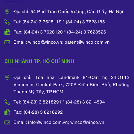
Địa chỉ: 54 Phố Trần Quốc Vượng, Cầu Giấy, Hà Nội
Tel: (84-24) 3 7628119 * (84-24) 3 7628185
Fax: (84-24) 3 7628120 * (84-24) 3 7628526
Email: winco@winco.vn; patent@winco.com.vn
CHI NHÁNH TP. HỒ CHÍ MINH
Địa chỉ: Tòa nhà Landmark 81-Căn hộ 24.OT12
Vinhomes Central Park, 720A Điện Biên Phủ, Phường
Thạnh Mỹ Tây, TP.HCM
Tel: (84-28) 3 8218291 * (84-28) 3 8214594
Fax: (84-28) 3 8218292
Email: info@winco.com.vn; winco@winco.vn