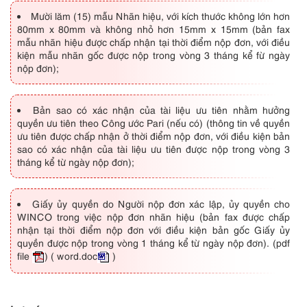
Mười lăm (15) mẫu Nhãn hiệu, với kích thước không lớn hơn
80mm x 80mm và không nhỏ hơn 15mm x 15mm (bản fax
mẫu nhãn hiệu được chấp nhận tại thời điểm nộp đơn, với điều
kiện mẫu nhãn gốc được nộp trong vòng 3 tháng kể fừ ngày
nộp đơn);
Bản sao có xác nhận của tài liệu ưu tiên nhằm hưởng
quyền ưu tiên theo Công ước Pari (nếu có) (thông tin về quyền
ưu tiên được chấp nhận ở thời điểm nộp đơn, với điều kiện bản
sao có xác nhận của tài liệu ưu tiên được nộp trong vòng 3
tháng kể từ ngày nộp đơn);
Giấy ủy quyền do Người nộp đơn xác lập, ủy quyền cho
WINCO trong việc nộp đơn nhãn hiệu (bản fax được chấp
nhận tại thời điểm nộp đơn với điều kiện bản gốc Giấy ủy
quyền được nộp trong vòng 1 tháng kể từ ngày nộp đơn).
(pdf
file
)
( word.doc
)