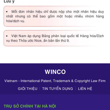
Lưu ý
Mỗi đơn nhãn hiệu chỉ được nộp cho một nhãn hiệu duy
nhất nhưng có thể bao gồm một hoặc nhiều nhóm hàng
hóa/dịch vụ.
Việt Nam áp dụng Bảng phân loại quốc tế Hàng hóa/Dịch
vụ theo Thỏa ước Nice, ấn bản lần thứ 9.
WINCO
Vietnam - International Patent, Trademark & Copyright Law Firm
GIỚI THIỆU
TIN TUYỂN DỤNG
LIÊN HỆ
TRỤ SỞ CHÍNH TẠI HÀ NỘI