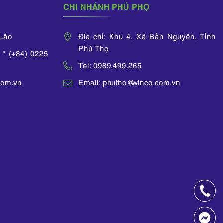
CHI NHÁNH PHÚ PHỌ
 Lão
Địa chỉ: Khu 4, Xã Bản Nguyên, Tỉnh
Phú Thọ
 * (+84) 0225
Tel: 0989.499.265
com.vn
Email: phutho@winco.com.vn