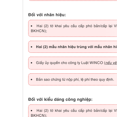
Đối với nhãn hiệu:
Hai (2) tờ khai yêu cầu cấp phó bản/cấp lạ
BKHCN);
Hai (2) mẫu nhãn hiệu trùng với mẫu nhãn h
Giấy ủy quyền cho công ty Luật WINCO (
nếu yê
Bản sao chứng từ nộp phí, lệ phí theo quy định.
Đối với kiểu dáng công nghiệp:
Hai (2) tờ khai yêu cầu cấp phó bản/cấp lạ
BKHCN);