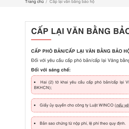
Trang chủ
Cấp lại văn bằng bảo hộ
LIÊN HỆ
CẤP LẠI VĂN BẰNG BẢ
CẤP PHÓ BẢN/CẤP LẠI VĂN BẰNG BẢO H
Đối với yêu cầu cấp phó bản/cấp lại Văng bằn
Đối với sáng chế:
Hai (2) tờ khai yêu cầu cấp phó bản/cấp lạ
BKHCN);
Giấy ủy quyền cho công ty Luật WINCO (
nếu yê
Bản sao chứng từ nộp phí, lệ phí theo quy định.