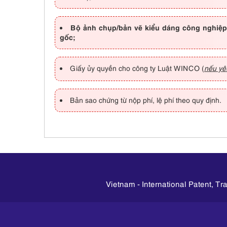
Bộ ảnh chụp/bản vẽ kiểu dáng công nghiệp
gốc;
Giấy ủy quyền cho công ty Luật WINCO (
nếu yê
Bản sao chứng từ nộp phí, lệ phí theo quy định.
Vietnam - International Patent, T