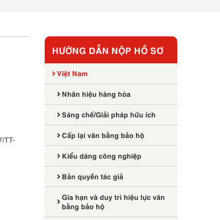
HƯỚNG DẪN NỘP HỒ SƠ
Việt Nam
Nhãn hiệu hàng hóa
Sáng chế/Giải pháp hữu ích
Cấp lại văn bằng bảo hộ
7/TT-
Kiểu dáng công nghiệp
Bản quyền tác giả
Gia hạn và duy trì hiệu lực văn
bằng bảo hộ