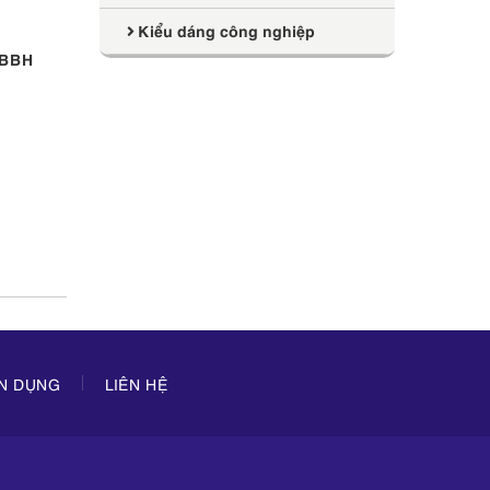
Kiểu dáng công nghiệp
 VBBH
ỂN DỤNG
LIÊN HỆ