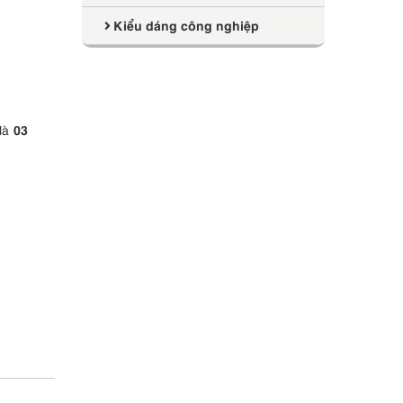
Kiểu dáng công nghiệp
03
 là