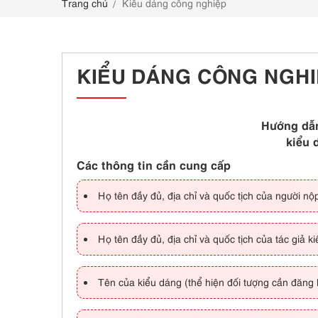
Trang chủ
Kiểu dáng công nghiệp
LIÊN HỆ
KIỂU DÁNG CÔNG NGH
Hướng dẫn
kiểu 
Các thông tin cần cung cấp
Họ tên đầy đủ, địa chỉ và quốc tịch của người n
Họ tên đầy đủ, địa chỉ và quốc tịch của tác giả k
Tên của kiểu dáng (thể hiện đối tượng cần đăng 