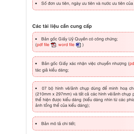
Số đơn ưu tiên, ngày ưu tiên và nước ưu tiên củ
Các tài liệu cần cung cấp
Bản gốc Giấy Uỷ Quyền có công chứng;
(
pdf file
;
word file
)
Bản gốc Giấy xác nhận việc chuyển nhượng (
pd
tác giả kiểu dáng;
07 bộ hình vẽ/ảnh chụp dùng để minh hoạ cho
(210mm x 297mm) và tất cả các hình vẽ/ảnh chụp ph
thể hiện được kiểu dáng (kiểu dáng nhìn từ các phía
ảnh tổng thể của kiểu dáng);
Bản mô tả chi tiết;