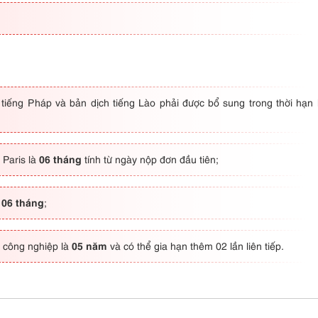
 tiếng Pháp và bản dịch tiếng Lào phải được bổ sung trong thời hạn
06 tháng
 Paris là
tính từ ngày nộp đơn đầu tiên;
06 tháng
à
;
05 năm
 công nghiệp là
và có thể gia hạn thêm 02 lần liên tiếp.