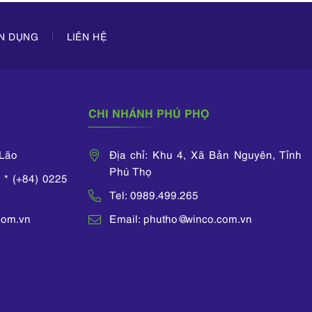
ỂN DỤNG
LIÊN HỆ
CHI NHÁNH PHÚ PHỌ
 Lão
Địa chỉ: Khu 4, Xã Bản Nguyên, Tỉnh
Phú Thọ
 * (+84) 0225
Tel: 0989.499.265
com.vn
Email: phutho@winco.com.vn