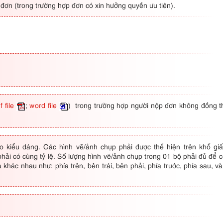
a đơn (trong trường hợp đơn có xin hưởng quyền ưu tiên).
f file
;
word file
) trong trường hợp người nộp đơn không đồng th
 kiểu dáng. Các hình vẽ/ảnh chụp phải được thể hiện trên khổ gi
ải có cùng tỷ lệ. Số lượng hình vẽ/ảnh chụp trong 01 bộ phải đủ để c
 khác nhau như: phía trên, bên trái, bên phải, phía trước, phía sau, và