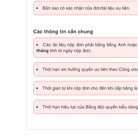
Bản sao có xác nhận của đơn/tài liệu ưu tiên.
Các thông tin cần chung
Các tài liệu nộp đơn phải bằng tiếng Anh hoặc
tháng
tính từ ngày nộp đơn;
Thời hạn xin hưởng quyền ưu tiên theo Công ước
Thời gian từ khi nộp đơn cho đến khi cấp bằng l
Thời hạn hiệu lực của Bằng độc quyền kiểu dáng