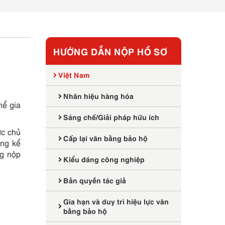
HƯỚNG DẪN NỘP HỒ SƠ
Việt Nam
Nhãn hiệu hàng hóa
hể gia
Sáng chế/Giải pháp hữu ích
ực chủ
Cấp lại văn bằng bảo hộ
áng kể
ng nộp
Kiểu dáng công nghiệp
Bản quyền tác giả
Gia hạn và duy trì hiệu lực văn
bằng bảo hộ