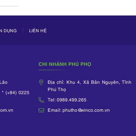
ỂN DỤNG
LIÊN HỆ
CHI NHÁNH PHÚ PHỌ
 Lão
Địa chỉ: Khu 4, Xã Bản Nguyên, Tỉnh
Phú Thọ
 * (+84) 0225
Tel: 0989.499.265
com.vn
Email: phutho@winco.com.vn