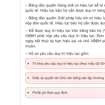
– Bằng độc quyền Sáng chế có hiệu lực kể từ
quốc tế. Hiệu lực bảo hộ cần được duy trì hàn
– Bằng độc quyền Giải pháp hữu ích có hiệu l
nộp đơn quốc tế. Hiệu lực bảo hộ cần được du
– Để được duy trì hiệu lực Văn bằng bảo hộ (
VBBH phải nộp yêu cầu duy trì hiệu lực, Đơn
ngày kết thúc kỳ hạn hiệu lực và chủ VBBH p
muộn.
– Hồ sơ yêu cầu duy trì hiệu lực gồm:
Tờ khai yêu cầu duy trì hiệu lực (theo mẫu 02
Giấy ủy quyền do Chủ văn bằng xác lập (trường 
Phí/lệ phí theo quy định.