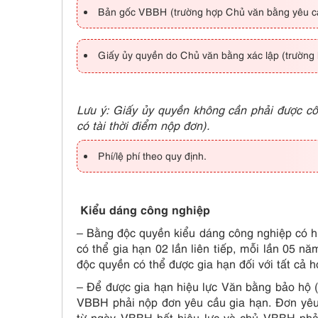
Bản gốc VBBH (trường hợp Chủ văn bằng yêu cầu 
Giấy ủy quyền do Chủ văn bằng xác lập (trường 
Lưu ý: Giấy ủy quyền không cần phải được cô
có tài thời điểm nộp đơn).
Phí/lệ phí theo quy định.
Kiểu dáng công nghiệp
– Bằng độc quyền kiểu dáng công nghiệp có hi
có thể gia hạn 02 lần liên tiếp, mỗi lần 05 
độc quyền có thể được gia hạn đối với tất cả 
– Để được gia hạn hiệu lực Văn bằng bảo hộ 
VBBH phải nộp đơn yêu cầu gia hạn. Đơn yêu
từ ngày VBBH hết hiệu lực và chủ VBBH phả