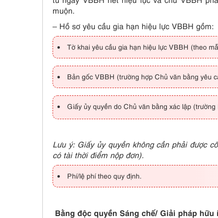
muộn.
– Hồ sơ yêu cầu gia hạn hiệu lực VBBH gồm:
Tờ khai yêu cầu gia hạn hiệu lực VBBH (theo m
Bản gốc VBBH (trường hợp Chủ văn bằng yêu cầu 
Giấy ủy quyền do Chủ văn bằng xác lập (trường 
Lưu ý: Giấy ủy quyền không cần phải được cô
có tài thời điểm nộp đơn).
Phí/lệ phí theo quy định.
Bằng độc quyền Sáng chế/ Giải pháp hữu