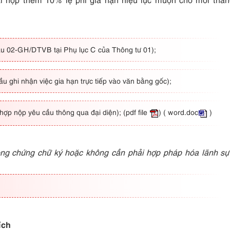
ẫu 02-GH/DTVB tại Phụ lục C của Thông tư 01);
ghi nhận việc gia hạn trực tiếp vào văn bằng gốc);
hợp nộp yêu cầu thông qua đại diện);
(pdf file
)
( word.doc
)
ng chứng chữ ký hoặc không cần phải hợp pháp hóa lãnh sự
 ích