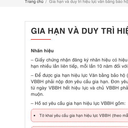
Trang chủ
Gia hạn và duy trì hiệu lực văn bằng bảo h
LIÊN HỆ
GIA HẠN VÀ DUY TRÌ H
Nhãn hiệu
– Giấy chứng nhận đăng ký nhãn hiệu có hiệu 
hạn nhiều lần liên tiếp, mỗi lần 10 năm đối v
– Để được gia hạn hiệu lực Văn bằng bảo hộ 
VBBH phải nộp đơn yêu cầu gia hạn. Đơn yêu
từ ngày VBBH hết hiệu lực và chủ VBBH phả
muộn.
– Hồ sơ yêu cầu gia hạn hiệu lực VBBH gồm:
Tờ khai yêu cầu gia hạn hiệu lực VBBH (theo m