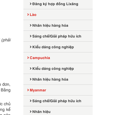
Đăng ký hợp đồng Lixăng
Lào
Nhãn hiệu hàng hóa
Sáng chế/Giải pháp hữu ích
 (phải
Kiểu dáng công nghiệp
Campuchia
Kiểu dáng công nghiệp
Nhãn hiệu hàng hóa
p đơn,
ì Bằng
Myanmar
Sáng chế/Giải pháp hữu ích
ực chủ
áng kể
Nhãn hiệu
ng nộp